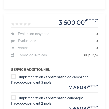
€TTC
3,600.00
Évaluation moyenne
0
Évaluations
0
Ventes
0
Temps de livraison
30 jour(s)
SERVICE ADDITIONNEL
Implémentation et optimisation de campagne
Facebook pendant 3 mois
€TTC
7,200.00
Implémentation et optimisation campagne
Facebook pendant 2 mois
€TTC
4,800.00