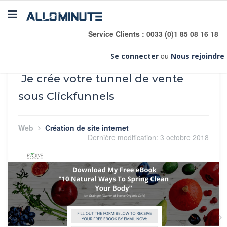
Toggle
navigation
Service Clients : 0033 (0)1 85 08 16 18
ou
Se connecter
Nous rejoindre
Je crée votre tunnel de vente
sous Clickfunnels
Web
Création de site internet
Dernière modification:
3 octobre 2018
Aperçu
S