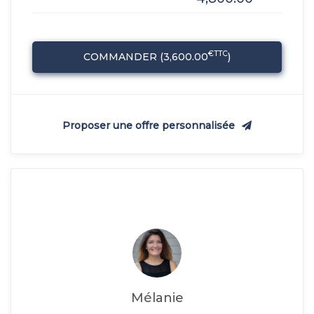
€TTC
COMMANDER (
3,600.00
)
Proposer une offre personnalisée
Mélanie