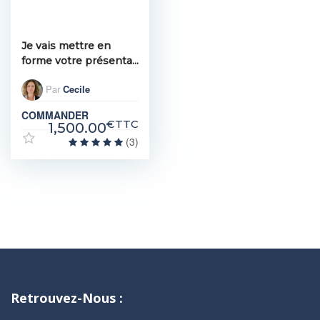
Je vais mettre en
forme votre présenta...
Par
Cecile
COMMANDER
€TTC
1,500.00
(3)
Retrouvez-Nous :